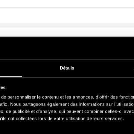
NIATURE POUR CIRCUITS IMPRIMÉS 16A
Détails
ies.
e personnaliser le contenu et les annonces, d'offrir des fonctio
SÉRIE CONNEXE
rafic. Nous partageons également des informations sur l'utilisati
, de publicité et d'analyse, qui peuvent combiner celles-ci avec
ils ont collectées lors de votre utilisation de leurs services.
PRODUITS