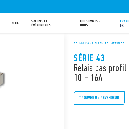
SALONS ET
QUI SOMMES-
FRANC
BLOG
ÉVÈNEMENTS
NOUS
FR
RELAIS POUR CIRCUITS IMPRIMÉS
SÉRIE 43
Relais bas profil
10 - 16A
TROUVER UN REVENDEUR