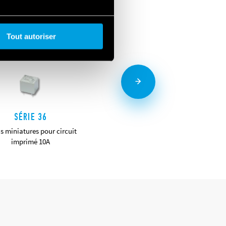
Tout autoriser
SÉRIE 36
SÉRIE 40
s miniatures pour circuit
Mini relais pour circuit imprimé e
imprimé 10A
embrochables 8-10-12-16A
DÉTAILS
DÉTAILS