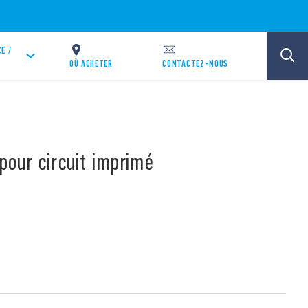
E /
OÙ ACHETER
CONTACTEZ-NOUS
 pour circuit imprimé