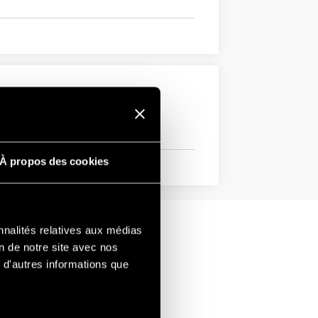
À propos des cookies
nnalités relatives aux médias
on de notre site avec nos
 d'autres informations que