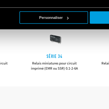
Personnaliser
SÉRIE 34
ircuit
Relais miniatures pour circuit
Relai
imprimé (EMR ou SSR) 0.1-2-6A
DÉTAILS