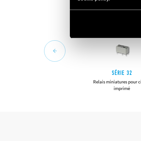
SÉRIE 32
Relais miniatures pour c
imprimé
DÉTAILS