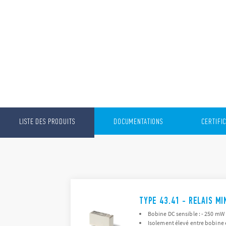
LISTE DES PRODUITS
DOCUMENTATIONS
CERTIFI
TYPE 43.41 - RELAIS MI
Bobine DC sensible : - 250 mW
Isolement élevé entre bobine e