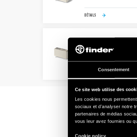
DÉTAILS
TYPE 43.61 - RELAIS MI
1 NO 16 A (pas 5 mm)
Montage sur circuit imprimé
Consentement
DÉTAILS
Ce site web utilise des cook
Les cookies nous permettent d
sociaux et d'analyser notre t
partenaires de médias sociaux
vous leur avez fournies ou qu'
Cookie policy.