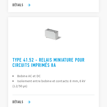
DÉTAILS
TYPE 41.52 - RELAIS MINIATURE POUR
CIRCUITS IMPRIMÉS 8A
Bobine AC et DC
Isolement entre bobine et contacts: 8 mm, 6 kV
(1.2/50 μs)
DÉTAILS