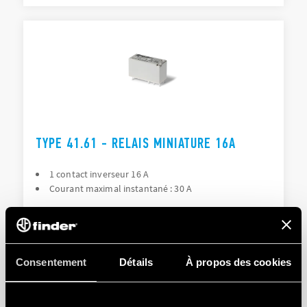
TYPE 41.61 - RELAIS MINIATURE 16A
1 contact inverseur 16 A
Courant maximal instantané : 30 A
DÉTAILS
Consentement
Détails
À propos des cookies