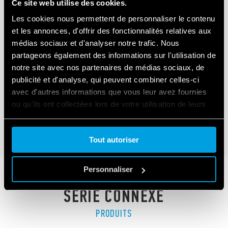
Ce site web utilise des cookies.
Les cookies nous permettent de personnaliser le contenu
et les annonces, d'offrir des fonctionnalités relatives aux
médias sociaux et d'analyser notre trafic. Nous
partageons également des informations sur l'utilisation de
TYPE 41.81 - RELAIS STATIQUE (SSR)
notre site avec nos partenaires de médias sociaux, de
publicité et d'analyse, qui peuvent combiner celles-ci
Indicateur LED
avec d'autres informations que vous leur avez fournies
Bas profil (15.7 mm)
ou qu'ils ont collectées lors de votre utilisation de leurs
services.
DÉTAILS
Tout autoriser
Cookie policy.
Personnaliser
SÉRIE CONNEXE
PRODUITS