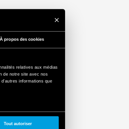
À propos des cookies
nnalités relatives aux médias
on de notre site avec nos
 d'autres informations que
Tout autoriser