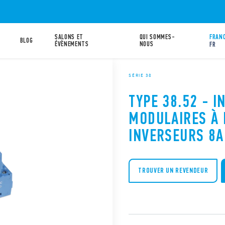
SALONS ET
QUI SOMMES-
FRANC
BLOG
ÉVÈNEMENTS
NOUS
FR
SÉRIE 38
TYPE 38.52 - I
MODULAIRES À 
INVERSEURS 8A
TROUVER UN REVENDEUR