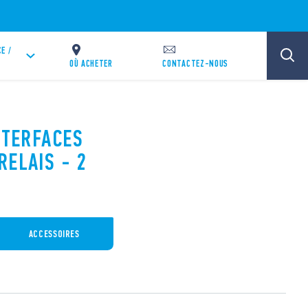
E /
OÙ ACHETER
CONTACTEZ-NOUS
NTERFACES
RELAIS - 2
ACCESSOIRES