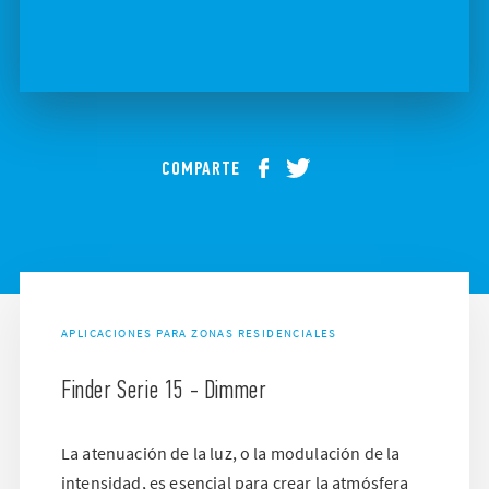
COMPARTE
APLICACIONES PARA ZONAS RESIDENCIALES
Finder Serie 15 - Dimmer
La atenuación de la luz, o la modulación de la
intensidad, es esencial para crear la atmósfera