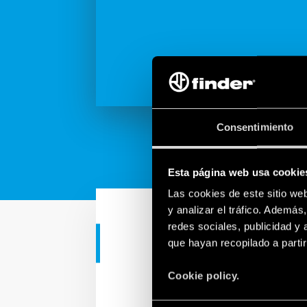
Consentimiento
Esta página web usa cookie
Las cookies de este sitio we
y analizar el tráfico. Ademá
redes sociales, publicidad y
que hayan recopilado a parti
APLICACIONES INDUSTRIAL
Finder KNX -
Cookie policy.