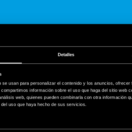
Detalles
COMPARTE
s
b se usan para personalizar el contenido y los anuncios, ofrecer
s, compartimos información sobre el uso que haga del sitio web 
 análisis web, quienes pueden combinarla con otra información q
r del uso que haya hecho de sus servicios.
ES
 soluciones para Home & Building A