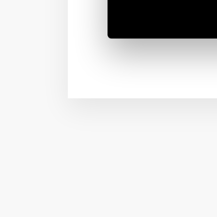
La gama de productos de
automatización de edifi
oficinas, hogares, luga