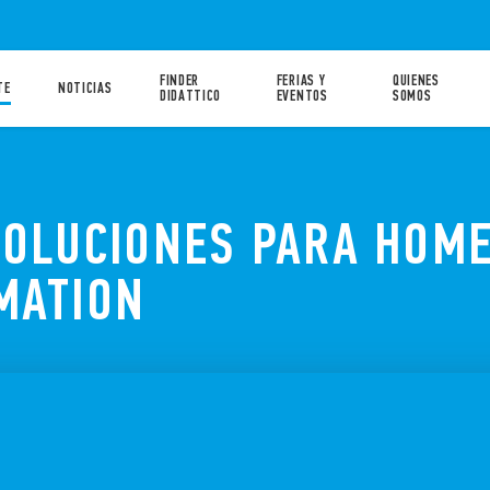
FINDER
FERIAS Y
QUIENES
TE
NOTICIAS
DIDATTICO
EVENTOS
SOMOS
SOLUCIONES PARA HOME
MATION