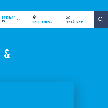
URUGUAY /
ES
DÓNDE COMPRAR
CONTÁCTANOS
 &