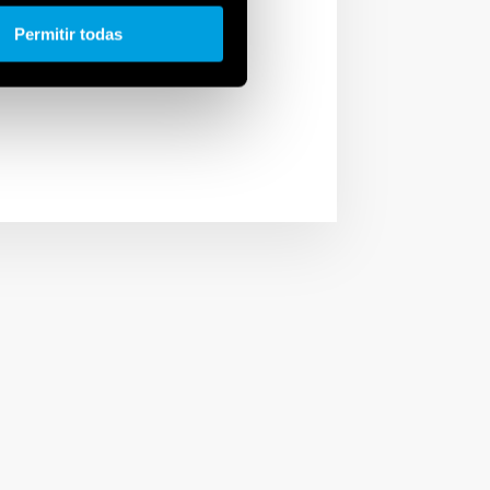
r soluciones de
Permitir todas
ales, industrias,