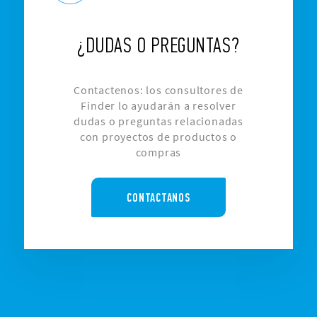
¿DUDAS O PREGUNTAS?
Contactenos: los consultores de
Finder lo ayudarán a resolver
dudas o preguntas relacionadas
con proyectos de productos o
compras
CONTACTANOS