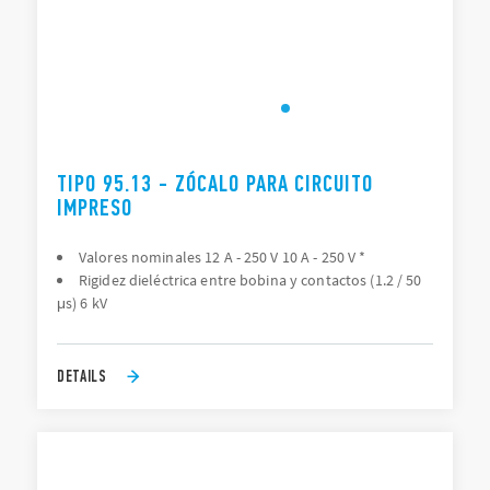
TIPO 95.13 - ZÓCALO PARA CIRCUITO
IMPRESO
Valores nominales 12 A - 250 V 10 A - 250 V *
Rigidez dieléctrica entre bobina y contactos (1.2 / 50
μs) 6 kV
DETAILS