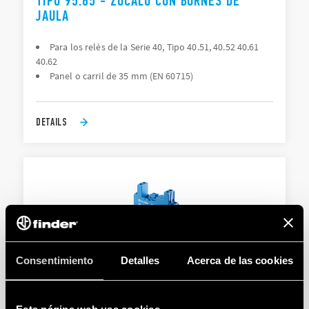
TIPO 95.65 - ZÓCALO CON BORNES DE
JAULA
Para los relés de la Serie 40, Tipo 40.51, 40.52 40.61
40.62
Panel o carril de 35 mm (EN 60715)
DETAILS
Consentimiento
Detalles
Acerca de las cookies
TIPO 95.83 - ZÓCALO CON BORNES DE
JAULA