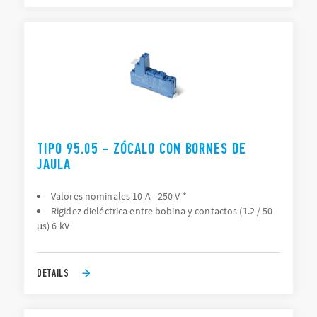
TIPO 95.05 - ZÓCALO CON BORNES DE
JAULA
Valores nominales 10 A - 250 V *
Rigidez dieléctrica entre bobina y contactos (1.2 / 50
μs) 6 kV
DETAILS