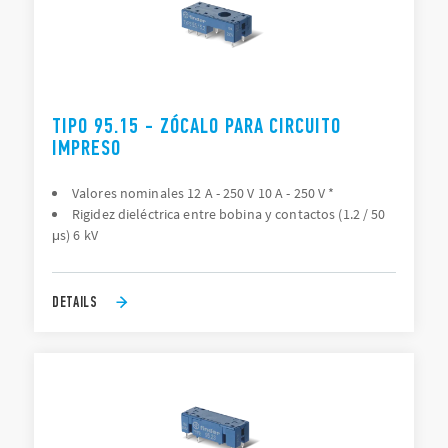
TIPO 95.15 - ZÓCALO PARA CIRCUITO
IMPRESO
Valores nominales 12 A - 250 V 10 A - 250 V *
Rigidez dieléctrica entre bobina y contactos (1.2 / 50
μs) 6 kV
DETAILS