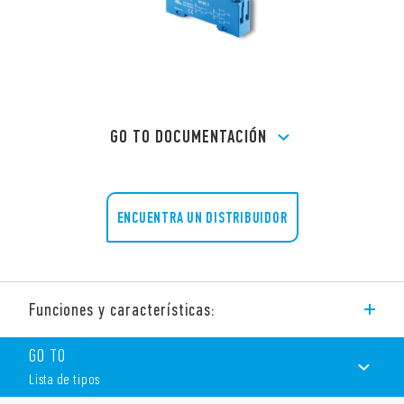
GO TO DOCUMENTACIÓN
ENCUENTRA UN DISTRIBUIDOR
Funciones y características:
La serie 95 de Finder incluye los zócalos para las series 40, 41 y
GO TO
43.
Lista de tipos
Otras características técnicas: