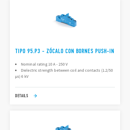
TIPO 95.P3 - ZÓCALO CON BORNES PUSH-IN
Nominal rating 10 A - 250 V
Dielectric strength between coil and contacts (1.2/50
μs) 6 kV
DETAILS