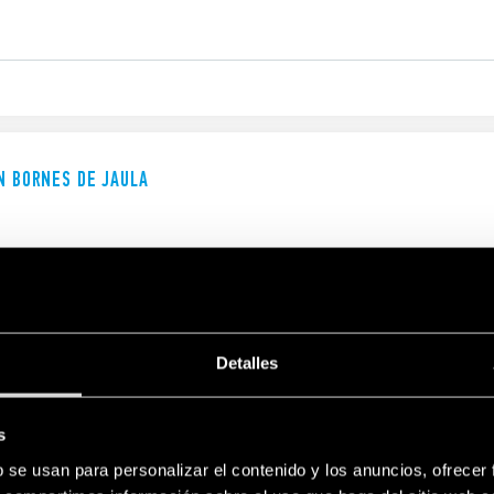
ON BORNES DE JAULA
Detalles
ON BORNES DE JAULA
s
b se usan para personalizar el contenido y los anuncios, ofrecer