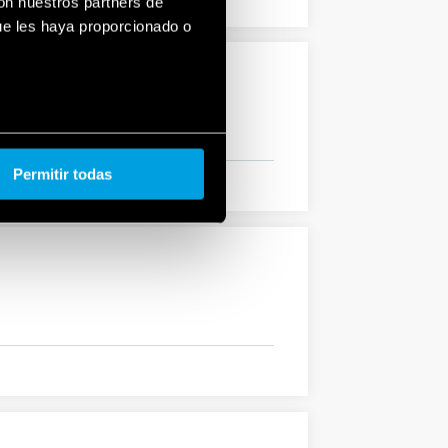
con nuestros partners de
ue les haya proporcionado o
Permitir todas