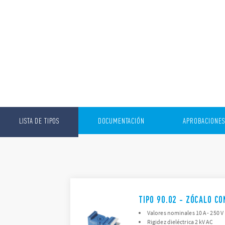
LISTA DE TIPOS
DOCUMENTACIÓN
APROBACIONES
TIPO 90.02 - ZÓCALO C
Valores nominales 10 A - 250 V
Rigidez dieléctrica 2 kV AC