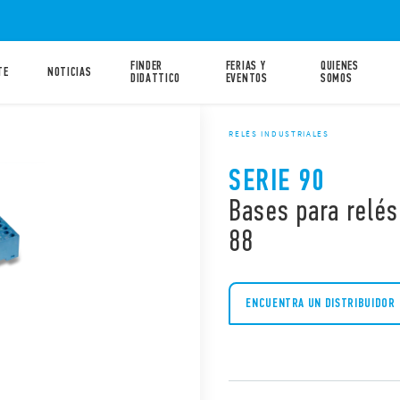
FINDER
FERIAS Y
QUIENES
TE
NOTICIAS
DIDATTICO
EVENTOS
SOMOS
RELÉS INDUSTRIALES
SERIE 90
Bases para relés
88
ENCUENTRA UN DISTRIBUIDOR