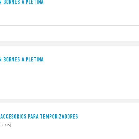
ON BORNES A PLETINA
ON BORNES A PLETINA
Y ACCESORIOS PARA TEMPORIZADORES
N60715)