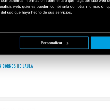
s, compartimos información sobre el uso que haga del sitio web 
 análisis web, quienes pueden combinarla con otra información q
r del uso que haya hecho de sus servicios.
ON BORNES DE JAULA
Personalizar
ON BORNES DE JAULA