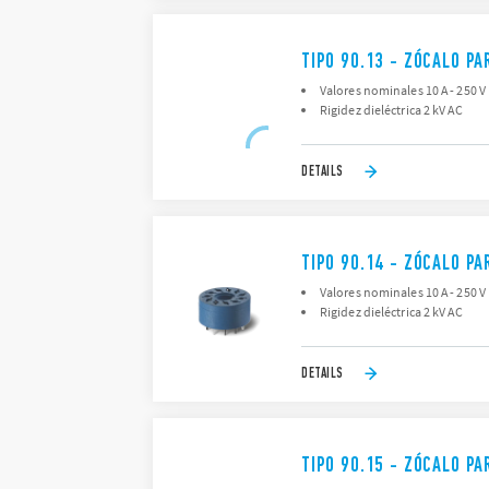
TIPO 90.13 - ZÓCALO P
Valores nominales 10 A - 250 V
Rigidez dieléctrica 2 kV AC
DETAILS
TIPO 90.14 - ZÓCALO PA
Valores nominales 10 A - 250 V
Rigidez dieléctrica 2 kV AC
DETAILS
TIPO 90.15 - ZÓCALO PA