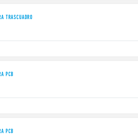
ARA TRASCUADRO
RA PCB
RA PCB