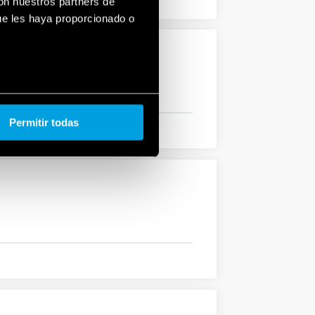
con nuestros partners de
ue les haya proporcionado o
Permitir todas