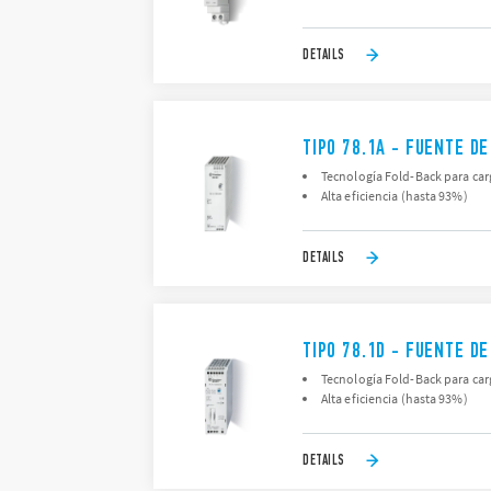
DETAILS
TIPO 78.1A - FUENTE D
Tecnología Fold-Back para carg
Alta eficiencia (hasta 93%)
DETAILS
TIPO 78.1D - FUENTE D
Tecnología Fold-Back para carg
Alta eficiencia (hasta 93%)
DETAILS