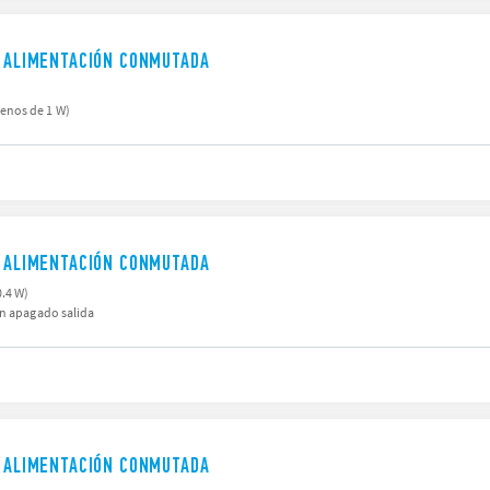
E ALIMENTACIÓN CONMUTADA
enos de 1 W)
E ALIMENTACIÓN CONMUTADA
.4 W)
on apagado salida
E ALIMENTACIÓN CONMUTADA