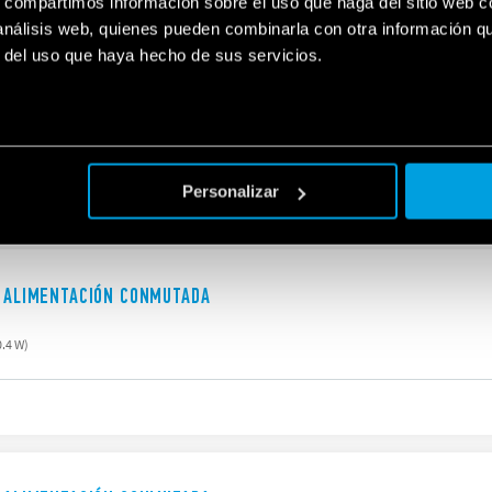
s, compartimos información sobre el uso que haga del sitio web 
 análisis web, quienes pueden combinarla con otra información q
r del uso que haya hecho de sus servicios.
E ALIMENTACIÓN CONMUTADA
.4 W)
Personalizar
E ALIMENTACIÓN CONMUTADA
.4 W)