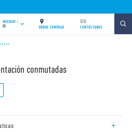
URUGUAY /
ES
DÓNDE COMPRAR
CONTÁCTANOS
UTADAS
entación conmutadas
sticas: