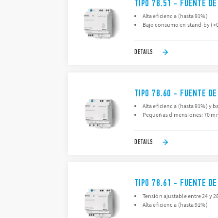
TIPO 78.51 - FUENTE D
Alta eficiencia (hasta 91%)
Bajo consumo en stand-by (<0
DETAILS
TIPO 78.60 - FUENTE D
Alta eficiencia (hasta 91%) y 
Pequeñas dimensiones: 70 mm
DETAILS
TIPO 78.61 - FUENTE D
Tensión ajustable entre 24 y 2
Alta eficiencia (hasta 91%)