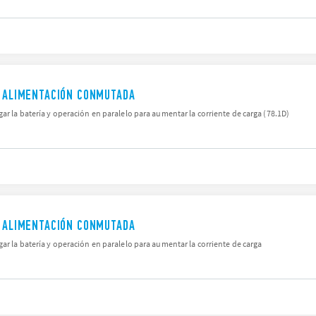
E ALIMENTACIÓN CONMUTADA
ar la batería y operación en paralelo para aumentar la corriente de carga (78.1D)
E ALIMENTACIÓN CONMUTADA
ar la batería y operación en paralelo para aumentar la corriente de carga