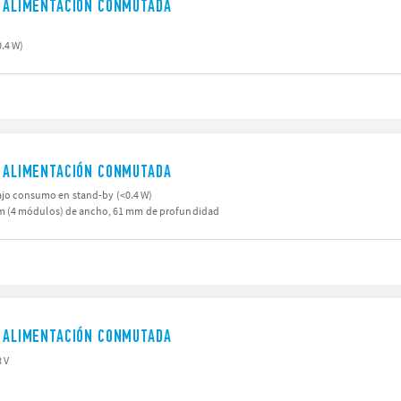
E ALIMENTACIÓN CONMUTADA
.4 W)
E ALIMENTACIÓN CONMUTADA
bajo consumo en stand-by (<0.4 W)
 (4 módulos) de ancho, 61 mm de profundidad
E ALIMENTACIÓN CONMUTADA
8 V