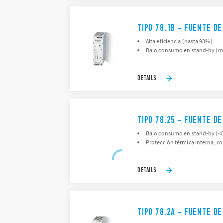
TIPO 78.1B - FUENTE D
Alta eficiencia (hasta 93%)
Bajo consumo en stand-by (m
DETAILS
TIPO 78.25 - FUENTE D
Bajo consumo en stand-by (<0
Protección térmica interna, c
DETAILS
TIPO 78.2A - FUENTE D