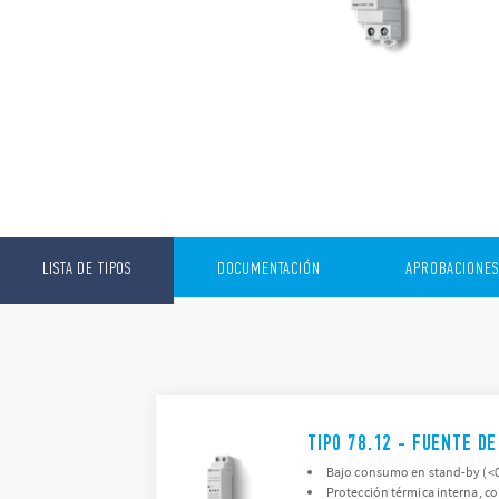
LISTA DE TIPOS
DOCUMENTACIÓN
APROBACIONES
TIPO 78.12 - FUENTE D
Bajo consumo en stand-by (<0
Protección térmica interna, co