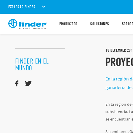
EXPLORAR FINDER
PRODUCTOS
SOLUCIONES
SOPOR
18
DECEMBER
201
PROYE
FINDER EN EL
MUNDO
En la región d
ganadería de 
En la región de
subsistencia. L
se encuentran e
Sin embargo, Ga