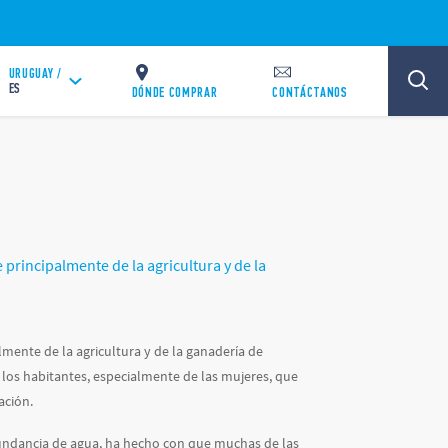
URUGUAY /
ES
DÓNDE COMPRAR
CONTÁCTANOS
 principalmente de la agricultura y de la
lmente de la agricultura y de la ganadería de
e los habitantes, especialmente de las mujeres, que
ación.
bundancia de agua, ha hecho con que muchas de las