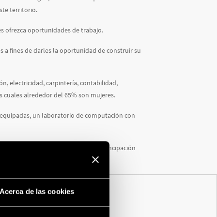
e territorio.
es ofrezca oportunidades de trabajo.
 a fines de darles la oportunidad de construir su
, electricidad, carpintería, contabilidad,
os cuales alrededor del 65% son mujeres.
y equipadas, un laboratorio de computación con
apacitación, cooperación, lealtad, emancipación
Acerca de las cookies