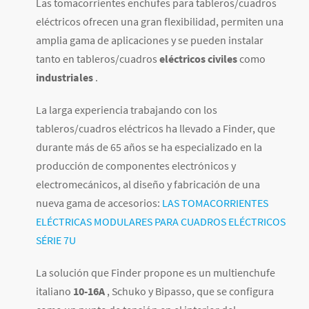
Las tomacorrientes enchufes para tableros/cuadros
eléctricos ofrecen una gran flexibilidad, permiten una
amplia gama de aplicaciones y se pueden instalar
tanto en tableros/cuadros
eléctricos civiles
como
industriales
.
La larga experiencia trabajando con los
tableros/cuadros eléctricos ha llevado a Finder, que
durante más de 65 años se ha especializado en la
producción de componentes electrónicos y
electromecánicos, al diseño y fabricación de una
nueva gama de accesorios:
LAS TOMACORRIENTES
ELÉCTRICAS MODULARES PARA CUADROS ELÉCTRICOS
SÉRIE 7U
La solución que Finder propone es un
multienchufe
italiano
10-16A
, Schuko y Bipasso,
que se configura