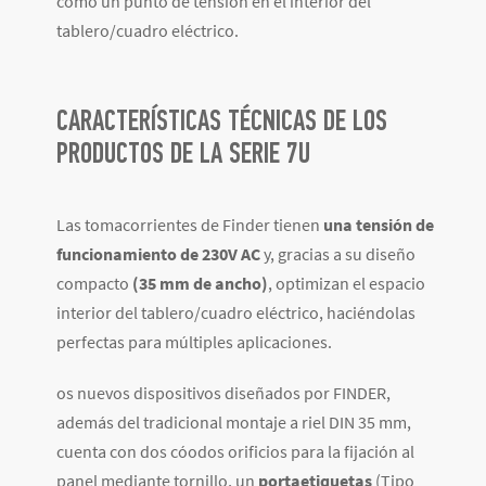
como un punto de tensión en el interior del
tablero/cuadro eléctrico.
CARACTERÍSTICAS TÉCNICAS DE LOS
PRODUCTOS DE LA SERIE 7U
Las tomacorrientes de Finder tienen
una tensión de
funcionamiento de 230V AC
y, gracias a su diseño
compacto
(35 mm de ancho)
, optimizan el espacio
interior del tablero/cuadro eléctrico, haciéndolas
perfectas para múltiples aplicaciones.
os nuevos dispositivos diseñados por FINDER,
además del tradicional montaje a riel DIN 35 mm,
cuenta con dos cóodos orificios para la fijación al
panel mediante tornillo,
un
portaetiquetas
(Tipo