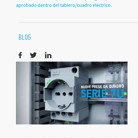
aprobado dentro del tablero/cuadro eléctrico.
BLOG