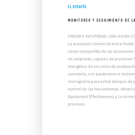
EL DESAFÍO
MONITOREO Y SEGUIMIENTO DE L
FINDER E INFOTREND: UNA VISIÓN 
La asociación comercial entre Finder
visión compartida de las soluciones
las empresas, capaces de promover la
energético de los ciclos de producci
constante, con parámetros e instrum
cronograma para evitar tiempos de p
control de las herramientas. eficienci
Equipment Effectiveness) y la correc
procesos.