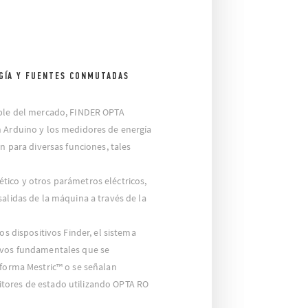
GÍA Y FUENTES CONMUTADAS
able del mercado, FINDER OPTA
n Arduino y los medidores de energía
an para diversas funciones, tales
tico y otros parámetros eléctricos,
salidas de la máquina a través de la
os dispositivos Finder, el sistema
ivos fundamentales que se
aforma Mestric™ o se señalan
tores de estado utilizando OPTA RO