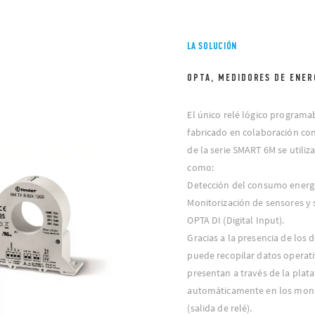
LA SOLUCIÓN
OPTA, MEDIDORES DE ENER
El único relé lógico program
fabricado en colaboración co
de la serie SMART 6M se utiliz
como:
Detección del consumo energé
Monitorización de sensores y 
OPTA DI (Digital Input).
Gracias a la presencia de los d
puede recopilar datos operat
presentan a través de la plat
automáticamente en los moni
(salida de relé).