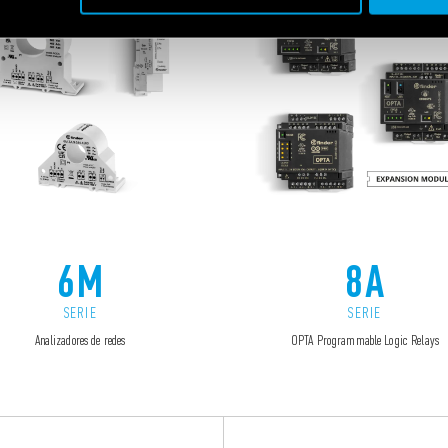
6M
8A
SERIE
SERIE
Analizadores de redes
OPTA Programmable Logic Relays