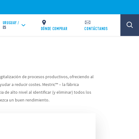
URUGUAY /
ES
DÓNDE COMPRAR
CONTÁCTANOS
gitalización de procesos productivos, ofreciendo al
udar a reducir costes. Mestric™ – la fábrica
 de alto nivel al identificar (y eliminar) todos los
rezca un buen rendimiento.