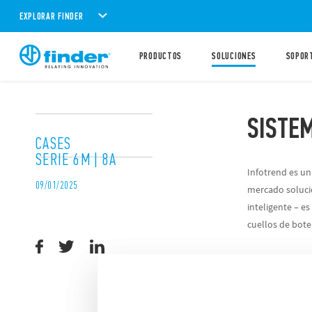
EXPLORAR FINDER
PRODUCTOS
SOLUCIONES
SOPOR
SISTE
CASES
SERIE 6M | 8A
Infotrend es un
09/01/2025
mercado solucio
inteligente – es
cuellos de bot