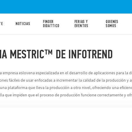
FINDER
FERIAS Y
QUIENES
TE
NOTICIAS
DIDATTICO
EVENTOS
SOMOS
MA MESTRIC™ DE INFOTREND
a empresa eslovena especializada en el desarrollo de aplicaciones para la di
nes fáciles de usar enfocadas a incrementar la calidad de la producción y ay
 una plataforma que lleva la producción a otro nivel, ofreciendo una eficiencia
ella que impiden que el proceso de producción funcione correctamente y of