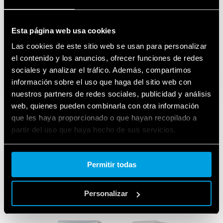
Esta página web usa cookies
Las cookies de este sitio web se usan para personalizar
el contenido y los anuncios, ofrecer funciones de redes
sociales y analizar el tráfico. Además, compartimos
información sobre el uso que haga del sitio web con
nuestros partners de redes sociales, publicidad y análisis
web, quienes pueden combinarla con otra información
que les haya proporcionado o que hayan recopilado a
partir del uso que haya hecho de sus servicios.
LOS PRODUCTOS
Cookie policy.
UTILIZADOS
Permitir todas
Personalizar