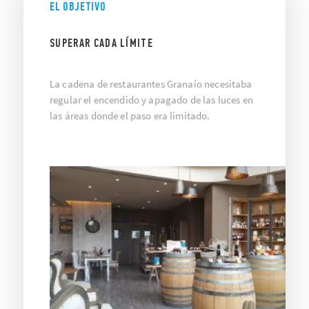
EL OBJETIVO
SUPERAR CADA LÍMITE
La cadena de restaurantes Granaio necesitaba
regular el encendido y apagado de las luces en
las áreas donde el paso era limitado.