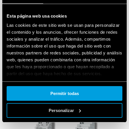
Esta página web usa cookies
Las cookies de este sitio web se usan para personalizar
el contenido y los anuncios, ofrecer funciones de redes
sociales y analizar el tráfico. Además, compartimos
información sobre el uso que haga del sitio web con
nuestros partners de redes sociales, publicidad y análisis
web, quienes pueden combinarla con otra información
que les haya proporcionado o que hayan recopilado a
partir del uso que haya hecho de sus servicios.
PRODUCTOS
Cookie policy.
UTILIZADOS
Permitir todas
Personalizar