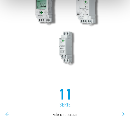
11
SERIE
Relé crepuscular