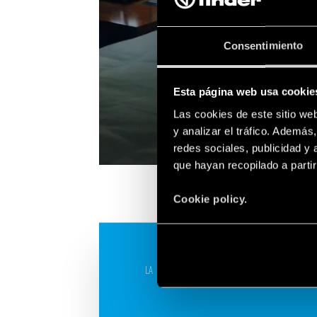
Consentimiento
Esta página web usa cookie
Las cookies de este sitio we
y analizar el tráfico. Ademá
redes sociales, publicidad y
que hayan recopilado a parti
Cookie policy.
LA ILUMINACIÓN DE LOS ESCAPARATES, SÓLO
CUANDO ES REALMENTE NECESARIO