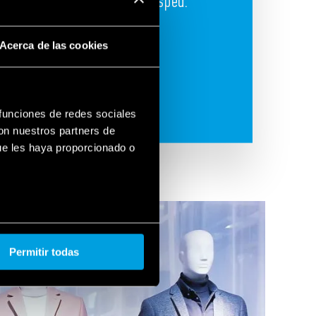
seguridad del huésped.
Acerca de las cookies
 funciones de redes sociales
con nuestros partners de
ue les haya proporcionado o
Permitir todas