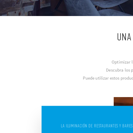
UNA
Optimizar l
Descubra los p
Puede utilizar estos produ
LA ILUMINACIÓN DE RESTAURANTES Y BARES