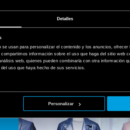
Detalles
s
b se usan para personalizar el contenido y los anuncios, ofrecer
s, compartimos información sobre el uso que haga del sitio web 
 análisis web, quienes pueden combinarla con otra información q
r del uso que haya hecho de sus servicios.
Personalizar