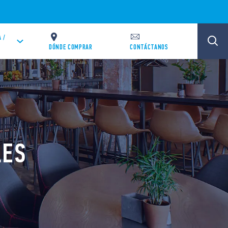
 /
DÓNDE COMPRAR
CONTÁCTANOS
LES