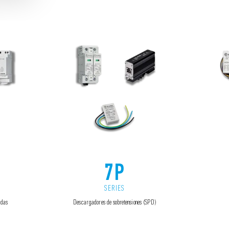
7P
SERIES
adas
Descargadores de sobretensiones (SPD)