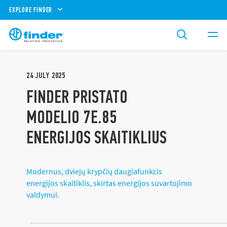
EXPLORE FINDER
24
JULY
2025
FINDER PRISTATO
MODELIO 7E.85
ENERGIJOS SKAITIKLIUS
Modernus, dviejų krypčių daugiafunkcis
energijos skaitiklis, skirtas energijos suvartojimo
valdymui.