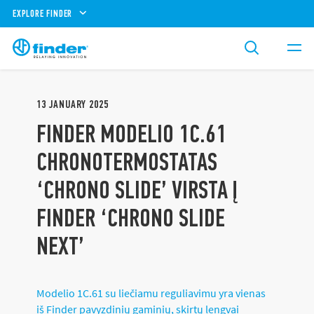
EXPLORE FINDER
13
JANUARY
2025
FINDER MODELIO 1C.61
CHRONOTERMOSTATAS
‘CHRONO SLIDE’ VIRSTA Į
FINDER ‘CHRONO SLIDE
NEXT’
Modelio 1C.61 su liečiamu reguliavimu yra vienas
iš Finder pavyzdinių gaminių, skirtų lengvai