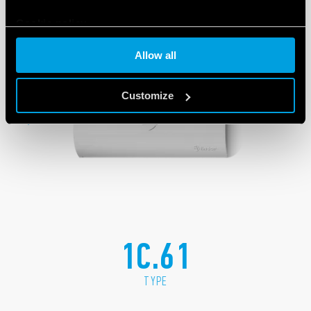
Cookie policy
Allow all
Customize
1C.61
TYPE