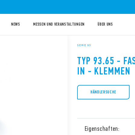
NEWS
MESSEN UND VERANSTALTUNGEN
ÜBER UNS
SERIE 93
TYP 93.65 - F
IN - KLEMMEN
HÄNDLERSUCHE
Eigenschaften: