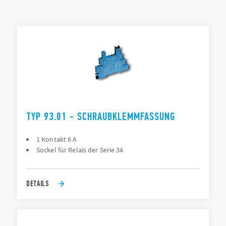
auf Leiterplatte
LISTE DER TYPEN
ZUBEHÖR
DOKUMENTATION
ZULASSUNGEN
VIDEO
TYP 93.01 - SCHRAUBKLEMMFASSUNG
1 Kontakt 6 A
Sockel für Relais der Serie 34
DETAILS