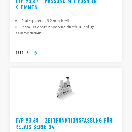
TYP 93.67 - FASSUNG MIT PUSH-IN -
KLEMMEN
Platzsparend, 6.2 mm breit
Installationszeit sparend durch 16-polige
Kammbrücken
DETAILS
TYP 93.68 - ZEITFUNKTIONSFASSUNG FÜR
RELAIS SERIE 34