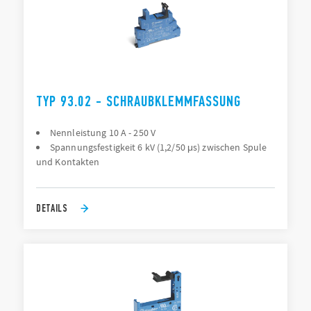
TYP 93.02 - SCHRAUBKLEMMFASSUNG
Nennleistung 10 A - 250 V
Spannungsfestigkeit 6 kV (1,2/50 μs) zwischen Spule
und Kontakten
DETAILS