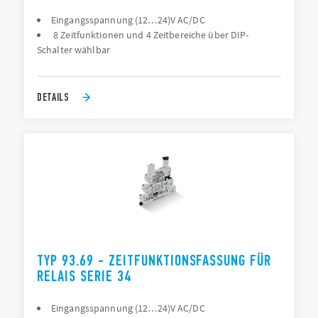
Eingangsspannung (12…24)V AC/DC
8 Zeitfunktionen und 4 Zeitbereiche über DIP-
Schalter wählbar
DETAILS
TYP 93.69 - ZEITFUNKTIONSFASSUNG FÜR
RELAIS SERIE 34
Eingangsspannung (12…24)V AC/DC