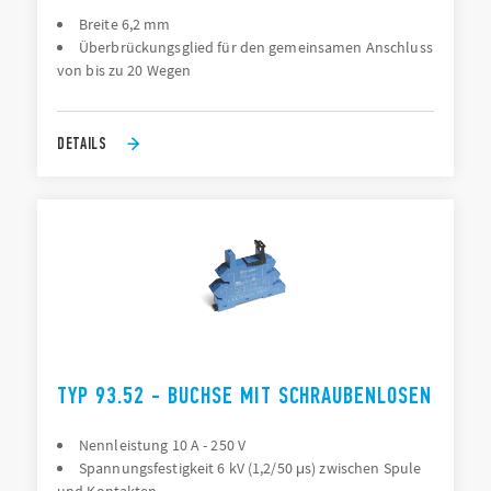
Breite 6,2 mm
Überbrückungsglied für den gemeinsamen Anschluss
von bis zu 20 Wegen
DETAILS
TYP 93.52 - BUCHSE MIT SCHRAUBENLOSEN
Nennleistung 10 A - 250 V
Spannungsfestigkeit 6 kV (1,2/50 μs) zwischen Spule