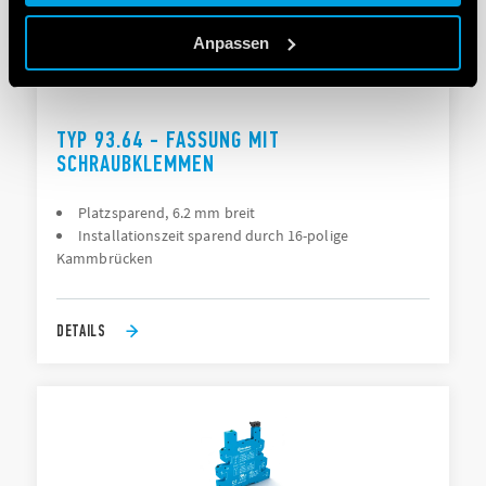
Cookie policy.
Anpassen
TYP 93.64 - FASSUNG MIT
SCHRAUBKLEMMEN
Platzsparend, 6.2 mm breit
Installationszeit sparend durch 16-polige
Kammbrücken
DETAILS