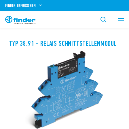
FINDER ERFORSCHEN
TYP 38.91 - RELAIS SCHNITTSTELLENMODUL