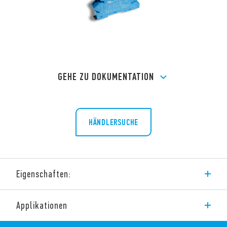
GEHE ZU DOKUMENTATION
HÄNDLERSUCHE
Eigenschaften:
DC oder AC/DC Ansteuerung
Applikationen
Sichere Trennung, 6 kV (1,2/50 μs) zwischen Spule –
Kontaktsatz