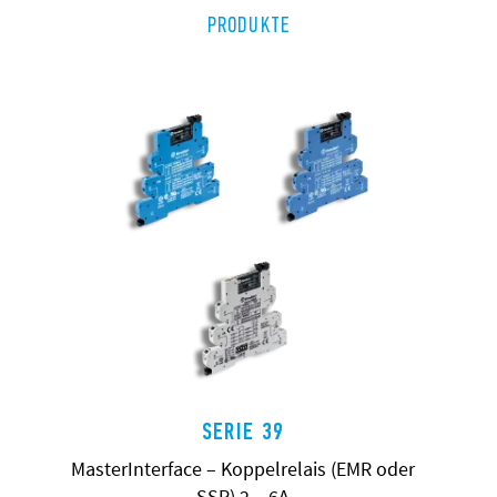
PRODUKTE
SERIE 39
MasterInterface – Koppelrelais (EMR oder
SSR) 2 – 6A