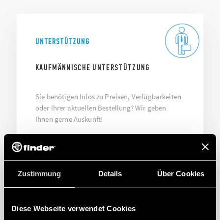
UNTERSTÜTZUNG
KAUFMÄNNISCHE UNTERSTÜTZUNG
Sie benötigen Infos zu Preisen, Verfügbarkeiten
oder Ihrer aktuellen Bestellung? Wir geben
Ihnen gerne Auskunft!
IHRE ANFRAGE
Zustimmung
Details
Über Cookies
Diese Webseite verwendet Cookies