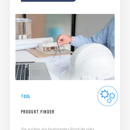
TOOL
PRODUKT.FINDER
Sie suchen ein
bestimmtes Produkt oder