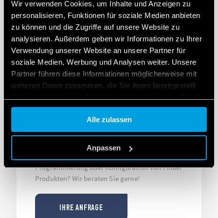
Wir verwenden Cookies, um Inhalte und Anzeigen zu
personalisieren, Funktionen für soziale Medien anbieten
zu können und die Zugriffe auf unsere Website zu
analysieren. Außerdem geben wir Informationen zu Ihrer
Verwendung unserer Website an unsere Partner für
soziale Medien, Werbung und Analysen weiter. Unsere
Partner führen diese Informationen möglicherweise mit
weiteren Daten zusammen, die Sie ihnen bereitgestellt
haben oder die sie im Rahmen Ihrer Nutzung der Dienste
SUPPORT
gesammelt haben.
Alle zulassen
TECHNISCHE UNTERSTÜTZUNG
Cookie policy.
Anpassen
Haben Sie Fragen zur Installation,
Programmierung oder Konfiguration von Finder
Produkten? Wir beraten Sie gerne!
IHRE ANFRAGE