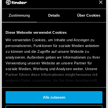
Zustimmung
Details
Über Cookies
Diese Webseite verwendet Cookies
Wir verwenden Cookies, um Inhalte und Anzeigen zu
personalisieren, Funktionen für soziale Medien anbieten
zu können und die Zugriffe auf unsere Website zu
analysieren. Außerdem geben wir Informationen zu Ihrer
Verwendung unserer Website an unsere Partner für
soziale Medien, Werbung und Analysen weiter. Unsere
Partner führen diese Informationen möglicherweise mit
weiteren Daten zusammen, die Sie ihnen bereitgestellt
haben oder die sie im Rahmen Ihrer Nutzung der Dienste
gesammelt haben.
Alle zulassen
Cookie policy.