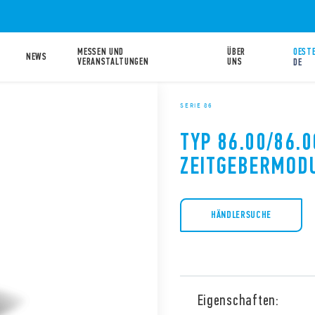
MESSEN UND
ÜBER
OESTE
NEWS
VERANSTALTUNGEN
UNS
DE
SERIE 86
TYP 86.00/86.0
ZEITGEBERMOD
HÄNDLERSUCHE
Eigenschaften: