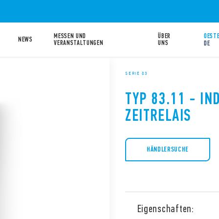
MESSEN UND
ÜBER
OESTE
NEWS
VERANSTALTUNGEN
UNS
DE
SERIE 83
TYP 83.11 - IN
ZEITRELAIS
HÄNDLERSUCHE
Eigenschaften: