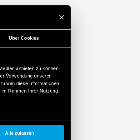
igkeitsbeständigkeit, Klasse T1)
Über Cookies
 Medien anbieten zu können
hrer Verwendung unserer
 führen diese Informationen
ie im Rahmen Ihrer Nutzung
Alle zulassen