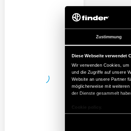
Zustimmung
Diese Webseite verwendet 
Wir verwenden Cookies, um I
und die Zugriffe auf unsere 
Website an unsere Partner fü
möglicherweise mit weiteren
der Dienste gesammelt habe
Cookie policy.