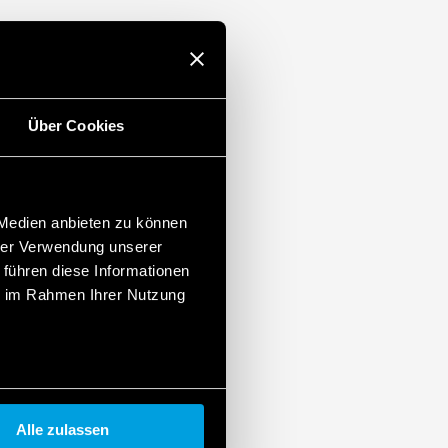
1 s bis 10 h
15) Montage
Über Cookies
 Medien anbieten zu können
hrer Verwendung unserer
 führen diese Informationen
ie im Rahmen Ihrer Nutzung
Alle zulassen