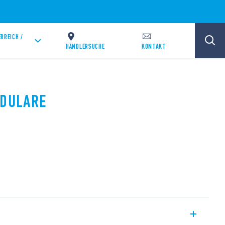
RREICH /
HÄNDLERSUCHE
KONTAKT
ODULARE