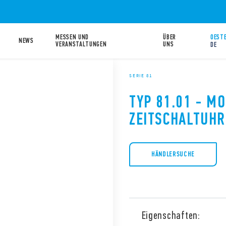
MESSEN UND
ÜBER
OESTE
NEWS
VERANSTALTUNGEN
UNS
DE
SERIE 81
TYP 81.01 - M
ZEITSCHALTUHR
HÄNDLERSUCHE
Eigenschaften: