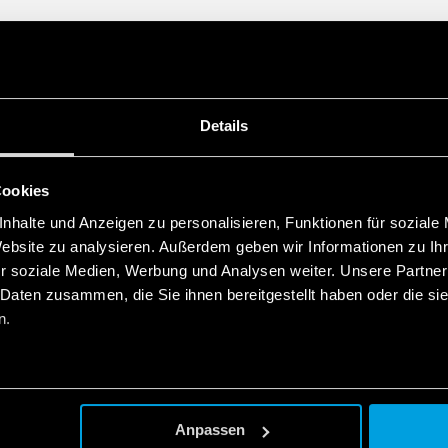
Reset-Funktion
Sechs Zeitskalen, von 0,
35 mm-Schiene (EN 607
Details
Cookies
nhalte und Anzeigen zu personalisieren, Funktionen für soziale
Website zu analysieren. Außerdem geben wir Informationen zu I
r soziale Medien, Werbung und Analysen weiter. Unsere Partner
 Daten zusammen, die Sie ihnen bereitgestellt haben oder die s
n.
Anpassen