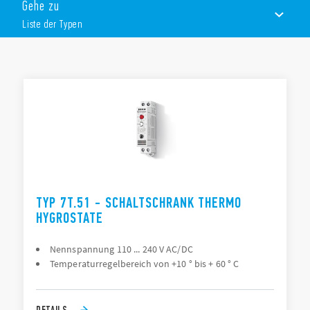
Gehe zu
Liste der Typen
LISTE DER TYPEN
DOKUMENTATION
ZULASSUNGEN
VIDEO
TYP 7T.51 - SCHALTSCHRANK THERMO
HYGROSTATE
Nennspannung 110 ... 240 V AC/DC
Temperaturregelbereich von +10 ° bis + 60 ° C
DETAILS