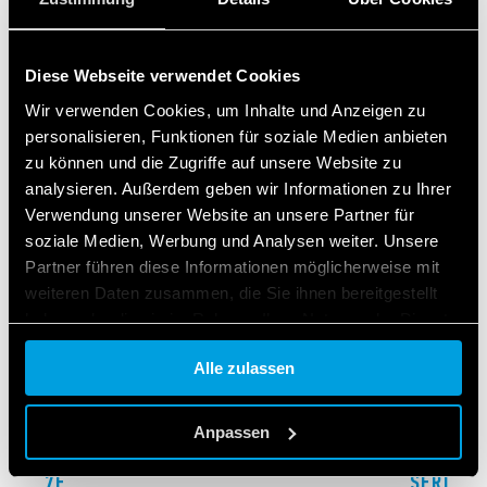
ZUGEHÖRIGE SERIEN
Diese Webseite verwendet Cookies
PRODUKTE
Wir verwenden Cookies, um Inhalte und Anzeigen zu
personalisieren, Funktionen für soziale Medien anbieten
zu können und die Zugriffe auf unsere Website zu
analysieren. Außerdem geben wir Informationen zu Ihrer
Verwendung unserer Website an unsere Partner für
soziale Medien, Werbung und Analysen weiter. Unsere
Partner führen diese Informationen möglicherweise mit
weiteren Daten zusammen, die Sie ihnen bereitgestellt
haben oder die sie im Rahmen Ihrer Nutzung der Dienste
gesammelt haben.
Alle zulassen
Cookie policy.
Anpassen
ERIE 7F
SERIE 7