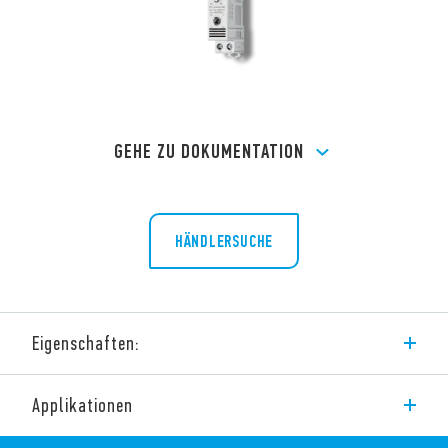
GEHE ZU DOKUMENTATION
HÄNDLERSUCHE
Eigenschaften:
Temperaturüberwachung in Schaltschränken
Applikationen
Festwert-Thermostate
Vari-Thermostate