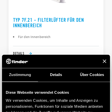
TYP 7F.21 - FILTERLÜFTER FÜR DEN
INNENBEREICH
Für den Innenbereich
DETAILS
Zustimmung
Details
Über Cookies
Diese Webseite verwendet Cookies
Wir verwenden Cookies, um Inhalte und Anzeigen zu
personalisieren, Funktionen für soziale Medien anbieten
TYP 7F.30 - FILTERLÜFTER FÜR DEN