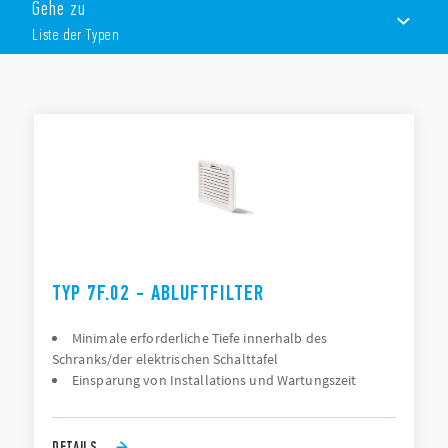
Gehe zu
Liste der Typen
LISTE DER TYPEN
ZUBEHÖR
DOKUMENTATION
ZULASSUNGEN
VIDEO
TYP 7F.02 - ABLUFTFILTER
Minimale erforderliche Tiefe innerhalb des
Schranks/der elektrischen Schalttafel
Einsparung von Installations und Wartungszeit
DETAILS