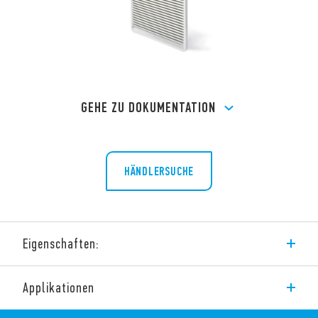
GEHE ZU DOKUMENTATION
HÄNDLERSUCHE
Eigenschaften:
Geräuscharm
Applikationen
Geringe Einbautiefe
Betriebsspannung: 24 V DC, 120 V AC, 230 V AC