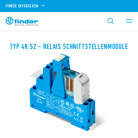
FINDER ERFORSCHEN
TYP 48.52 - RELAIS SCHNITTSTELLENMODULE