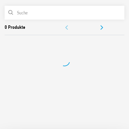
Empfindliche DC oder AC/DC Spulen
PRODUKTLISTE
Integrierte Spulenanzeige und Schutzschaltung
Entfernung des Relais durch die Kunststoff Halte und
DOKUMENTATION
Auslöseschelle
UL Listung (Relais/Sockel/Jumper Link)
ZULASSUNGEN
35 mm Schiene (EN 60715) Montage