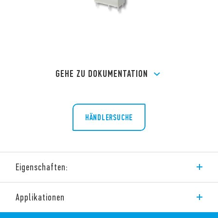
GEHE ZU DOKUMENTATION
HÄNDLERSUCHE
Eigenschaften:
DC-Spule, sensitiv 200 mW
Applikationen
Basisolierung zwischen Spule – Kontaktsatz
Leistungsrelais in Dual-In-Line-Bauform