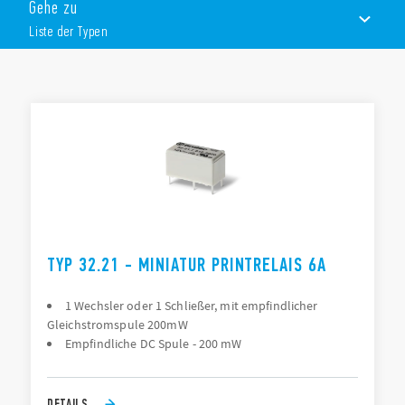
Gehe zu
Liste der Typen
LISTE DER TYPEN
DOKUMENTATION
ZULASSUNGEN
TYP 32.21 - MINIATUR PRINTRELAIS 6A
1 Wechsler oder 1 Schließer, mit empfindlicher
Gleichstromspule 200mW
Empfindliche DC Spule - 200 mW
DETAILS