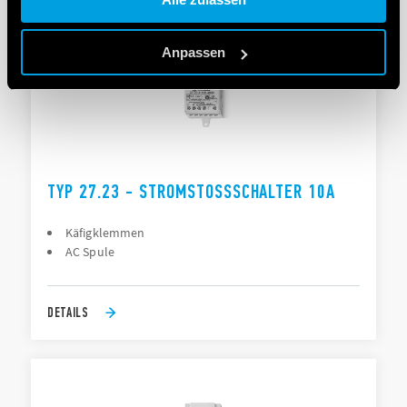
Cookie policy.
Anpassen
TYP 27.23 - STROMSTOSSSCHALTER 10A
Käfigklemmen
AC Spule
DETAILS