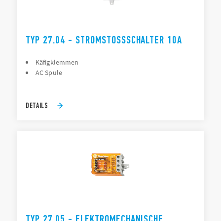
TYP 27.04 - STROMSTOSSSCHALTER 10A
Käfigklemmen
AC Spule
DETAILS
TYP 27.05 - ELEKTROMECHANISCHE