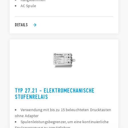
AC Spule
DETAILS
TYP 27.21 - ELEKTROMECHANISCHE
STUFENRELAIS
Verwendung mit bis zu 15 beleuchteten Drucktasten
ohne Adapter
Spulenleistungsbegrenzer, um eine kontinuierliche
Spulenerregung zu ermöglichen.