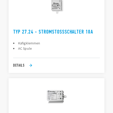
TYP 27.24 - STROMSTOSSSCHALTER 10A
Käfigklemmen
AC Spule
DETAILS