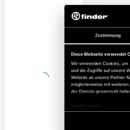
Zustimmung
Diese Webseite verwendet 
Wir verwenden Cookies, um I
und die Zugriffe auf unsere 
Website an unsere Partner fü
möglicherweise mit weiteren
der Dienste gesammelt habe
Cookie policy.