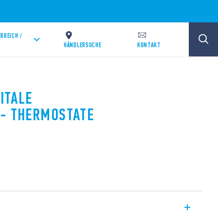
RREICH /
HÄNDLERSUCHE
KONTAKT
GITALE
 - THERMOSTATE