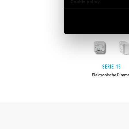
Cookie policy.
SERIE 15
Elektronische Dimm
DETAILS