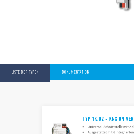
LISTE DER TYPEN
DOKUMENTATION
TYP 1K.02 - KNX UNIVE
Universal-Schnittstelle mit 2 
Ausgestattet mit 8 integriert