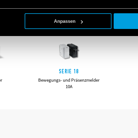
Anpassen
SERIE 18
er
Bewegungs- und Präsenzmelder
10A
DETAILS