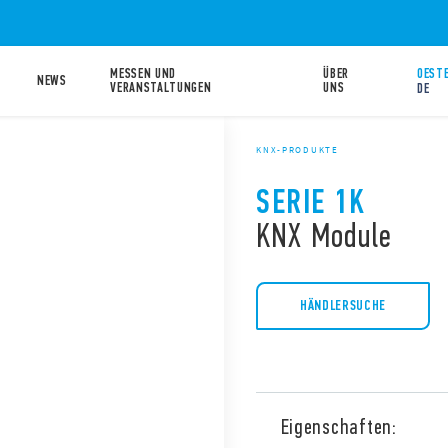
MESSEN UND
ÜBER
OESTE
NEWS
VERANSTALTUNGEN
UNS
DE
KNX-PRODUKTE
SERIE 1K
KNX Module
HÄNDLERSUCHE
Eigenschaften: