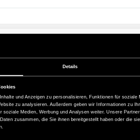
CHNITTSTELLE
Details
Cookies
nhalte und Anzeigen zu personalisieren, Funktionen für soziale
Website zu analysieren. Außerdem geben wir Informationen zu I
ZUGEHÖRIGE SERIEN
r soziale Medien, Werbung und Analysen weiter. Unsere Partner
 Daten zusammen, die Sie ihnen bereitgestellt haben oder die s
n.
PRODUKTE