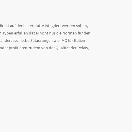
ekt auf der Leiterplatte integriert werden sollen,
en Typen erfüllen dabei nicht nur die Normen für den
änderspezifische Zulassungen wie IMQ für Italien
der profitieren zudem von der Qualität der Relais,