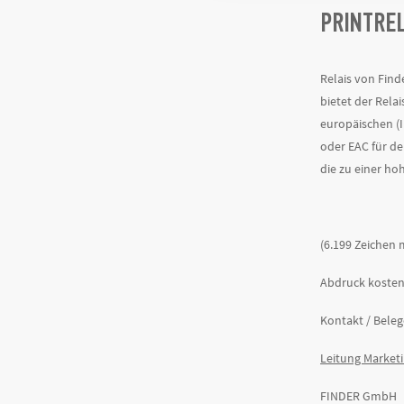
PRINTREL
Relais von Find
bietet der Rela
europäischen (I
oder EAC für de
die zu einer ho
(6.199 Zeichen 
Abdruck kosten
Kontakt / Bele
Leitung Marketi
FINDER GmbH