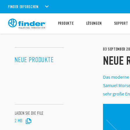
FINDER ERFORSCHEN
PRODUKTE
LÖSUNGEN
SUPPORT
03
SEPTEMBER
2
NEUE 
NEUE PRODUKTE
Das moderne K
Samuel Morse 
sehr große En
LADEN SIE DIE FILE
2 MB