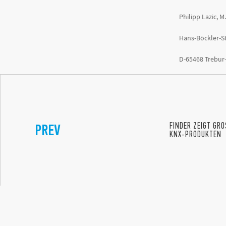
Philipp Lazic, M
Hans-Böckler-St
D-65468 Trebur
PREV
FINDER ZEIGT GR
KNX-PRODUKTEN