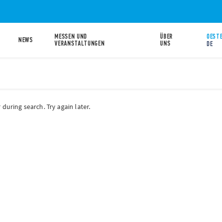
MESSEN UND
ÜBER
OESTE
NEWS
VERANSTALTUNGEN
UNS
DE
during search. Try again later.