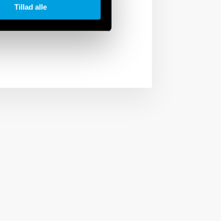
anel or distribution
Tillad alle