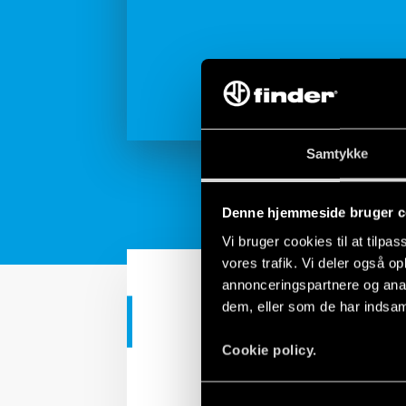
Samtykke
Denne hjemmeside bruger c
Vi bruger cookies til at tilpas
vores trafik. Vi deler også 
annonceringspartnere og anal
dem, eller som de har indsaml
INDUSTRIELLE APPLIKATI
Cookie policy.
Surge Protec