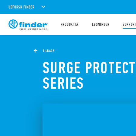
UDFORSK FINDER
PRODUKTER
LØSNINGER
SUPPOR
TILBAGE
SURGE PROTECT
SERIES