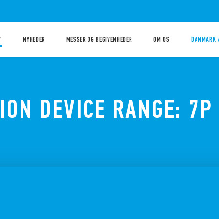
T
NYHEDER
MESSER OG BEGIVENHEDER
OM OS
DANMARK 
ION DEVICE RANGE: 7P