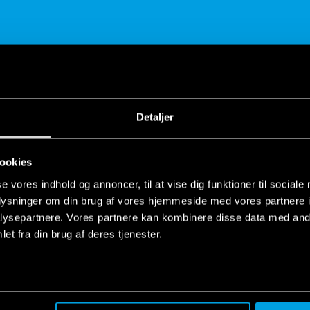
Detaljer
DEL
ookies
se vores indhold og annoncer, til at vise dig funktioner til sociale
oplysninger om din brug af vores hjemmeside med vores partnere i
ysepartnere. Vores partnere kan kombinere disse data med andr
et fra din brug af deres tjenester.
ONER
tion Device range | Finder