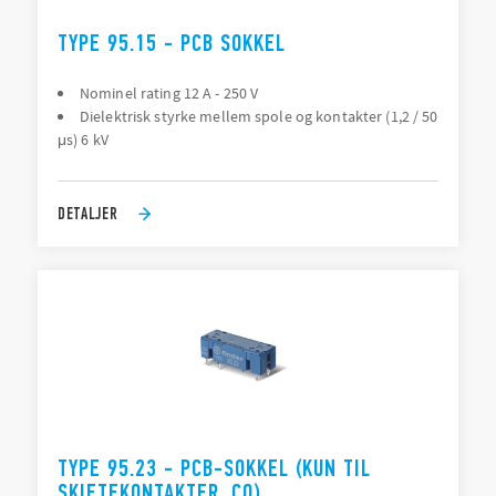
TYPE 95.15 - PCB SOKKEL
Nominel rating 12 A - 250 V
Dielektrisk styrke mellem spole og kontakter (1,2 / 50
μs) 6 kV
DETALJER
TYPE 95.23 - PCB-SOKKEL (KUN TIL
SKIFTEKONTAKTER, CO)