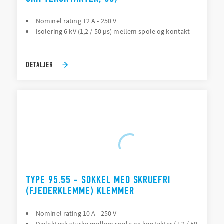
Nominel rating 12 A - 250 V
Isolering 6 kV (1,2 / 50 µs) mellem spole og kontakt
DETALJER
TYPE 95.55 - SOKKEL MED SKRUEFRI
(FJEDERKLEMME) KLEMMER
Nominel rating 10 A - 250 V