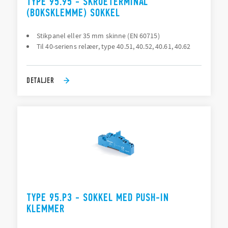
TYPE 95.95 - SKRUETERMINAL
(BOKSKLEMME) SOKKEL
Stikpanel eller 35 mm skinne (EN 60715)
Til 40-seriens relæer, type 40.51, 40.52, 40.61, 40.62
DETALJER
TYPE 95.P3 - SOKKEL MED PUSH-IN
KLEMMER