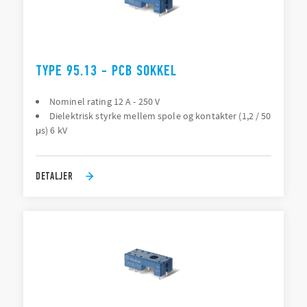
TYPE 95.13 - PCB SOKKEL
Nominel rating 12 A - 250 V
Dielektrisk styrke mellem spole og kontakter (1,2 / 50
μs) 6 kV
DETALJER