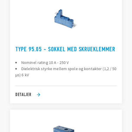
TYPE 95.05 - SOKKEL MED SKRUEKLEMMER
Nominel rating 10 A - 250 V
Dielektrisk styrke mellem spole og kontakter (1,2 / 50
μs) 6 kV
DETALJER