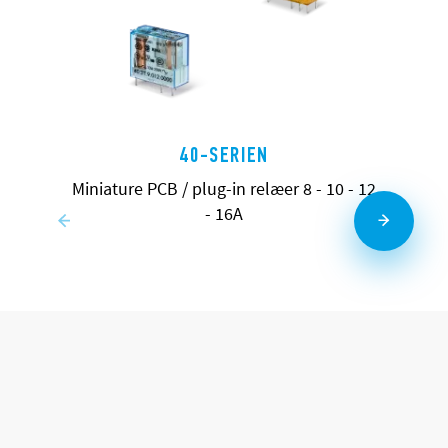
40-SERIEN
Miniature PCB / plug-in relæer 8 - 10 - 12
- 16A