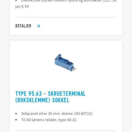
Dielektrisk styrke mellem spole og kontakter (1,2 / 50
μs) 6 kV
DETALJER
TYPE 95.63 - SKRUETERMINAL
(BOKSKLEMME) SOKKEL
Stikpanel eller 35 mm skinne (EN 60715)
Til 40 seriens relæer, type 40.31