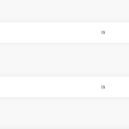
1
EN
1
EN