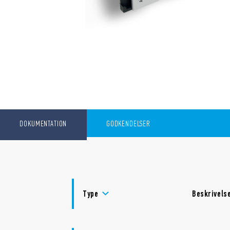
DOKUMENTATION
GODKENDELSER
Type
Beskrivels