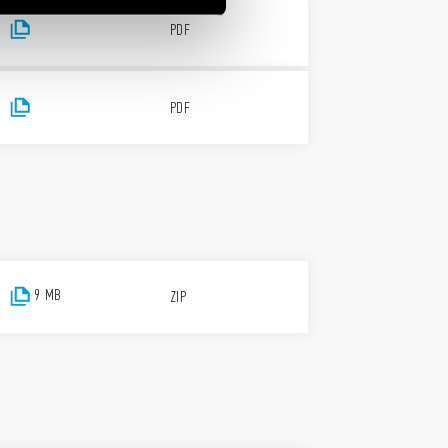
PDF
PDF
9 MB
ZIP