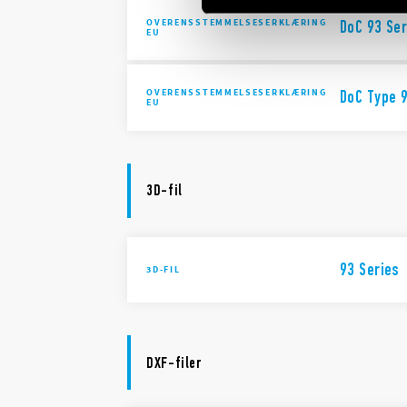
OVERENSSTEMMELSESERKLÆRING
DoC 93 Ser
EU
OVERENSSTEMMELSESERKLÆRING
DoC Type 9
EU
3D-fil
93 Series
3D-FIL
DXF-filer