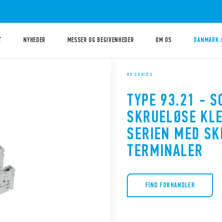
T
NYHEDER
MESSER OG BEGIVENHEDER
OM OS
DANMARK 
93 SERIES
TYPE 93.21 - 
SKRUELØSE KLE
SERIEN MED S
TERMINALER
FIND FORHANDLER