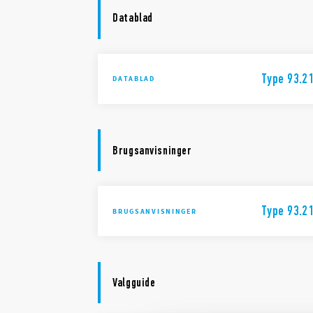
Datablad
Type 93.2
DATABLAD
Brugsanvisninger
Type 93.2
BRUGSANVISNINGER
Valgguide