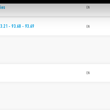
ies
EN
3.21 - 93.68 - 93.69
EN
EN