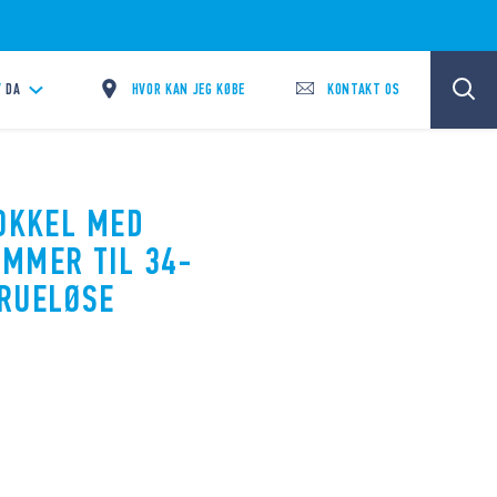
HVOR KAN JEG KØBE
KONTAKT OS
/
DA
SOKKEL MED
MMER TIL 34-
KRUELØSE