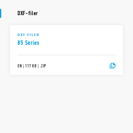
DXF-filer
DXF-FILER
85 Series
EN
|
117 KB
|
.
ZIP