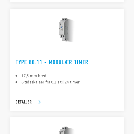
TYPE 80.11 - MODULÆR TIMER
17,5 mm bred
6 tidsskalaer fra 0,1 s til 24 timer
DETALJER