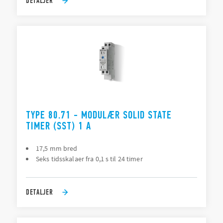
DETALJER
TYPE 80.71 - MODULÆR SOLID STATE
TIMER (SST) 1 A
17,5 mm bred
Seks tidsskalaer fra 0,1 s til 24 timer
DETALJER