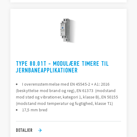
TYPE 80.01T - MODULÆRE TIMERE TIL
JERNBANEAPPLIKATIONER
I overensstemmelse med EN 45545-2 + A1: 2016
(beskyttelse mod brand og røg), EN 61373 (modstand
mod stød og vibrationer, kategori 1, klasse B), EN 50155
(modstand mod temperatur og fugtighed, klasse T1)
17,5 mm bred
DETALJER