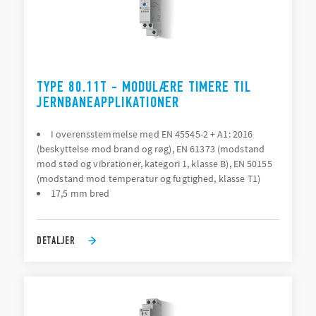
TYPE 80.11T - MODULÆRE TIMERE TIL
JERNBANEAPPLIKATIONER
I overensstemmelse med EN 45545-2 + A1: 2016
(beskyttelse mod brand og røg), EN 61373 (modstand
mod stød og vibrationer, kategori 1, klasse B), EN 50155
(modstand mod temperatur og fugtighed, klasse T1)
17,5 mm bred
DETALJER