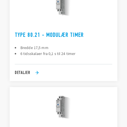
TYPE 80.21 - MODULÆR TIMER
Bredde 17,5 mm
6 tidsskalaer fra 0,1 s til 24 timer
DETALJER