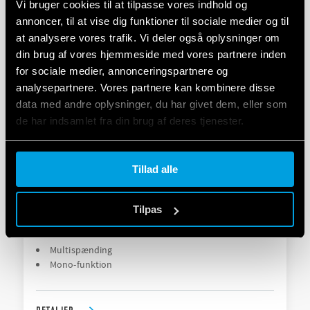
Vi bruger cookies til at tilpasse vores indhold og
6 tidsskalaer fra 0,1 s til 24 timer
annoncer, til at vise dig funktioner til sociale medier og til
at analysere vores trafik. Vi deler også oplysninger om
din brug af vores hjemmeside med vores partnere inden
DETALJER
for sociale medier, annonceringspartnere og
analysepartnere. Vores partnere kan kombinere disse
data med andre oplysninger, du har givet dem, eller som
de har indsamlet fra din brug af deres tjenester.
Cookie policy.
Tillad alle
Tilpas
TYPE 80.61 - MODULÆR TIMER
Multispænding
Mono-funktion