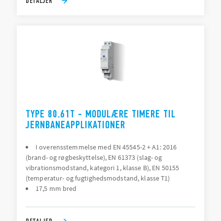
DETALJER
TYPE 80.61T - MODULÆRE TIMERE TIL
JERNBANEAPPLIKATIONER
I overensstemmelse med EN 45545-2 + A1: 2016
(brand- og røgbeskyttelse), EN 61373 (slag- og
vibrationsmodstand, kategori 1, klasse B), EN 50155
(temperatur- og fugtighedsmodstand, klasse T1)
17,5 mm bred