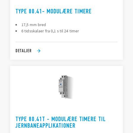
TYPE 80.41- MODULÆRE TIMERE
17,5 mm bred
6 tidsskalaer fra 0,1 s til 24 timer
DETALJER
TYPE 80.41T - MODULÆRE TIMERE TIL
JERNBANEAPPLIKATIONER