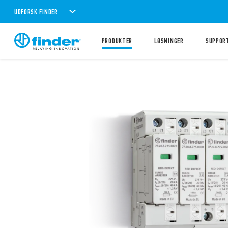
UDFORSK FINDER
PRODUKTER
LØSNINGER
SUPPOR