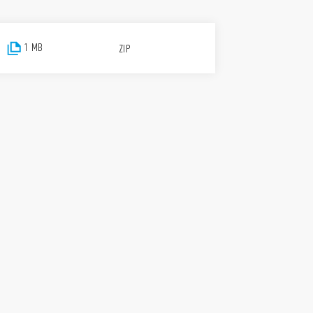
1 MB
ZIP