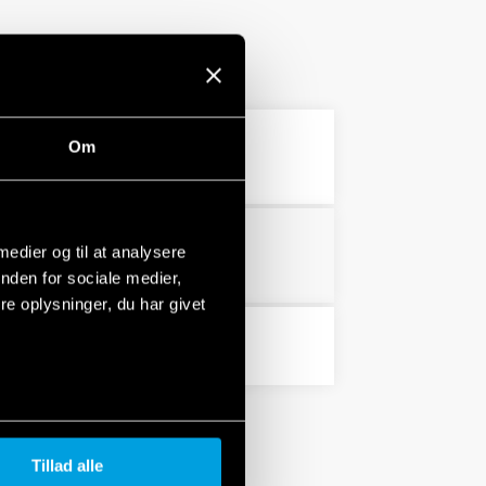
Om
3 MB
PDF
 medier og til at analysere
PDF
nden for sociale medier,
e oplysninger, du har givet
PDF
Tillad alle