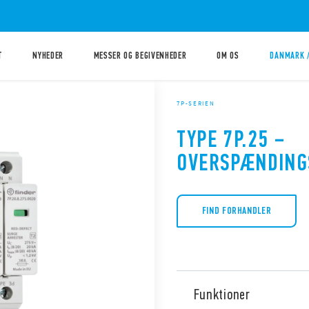
T
NYHEDER
MESSER OG BEGIVENHEDER
OM OS
DANMARK 
7P-SERIEN
TYPE 7P.25 –
OVERSPÆNDING
FIND FORHANDLER
Funktioner