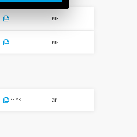
PDF
PDF
23 MB
ZIP