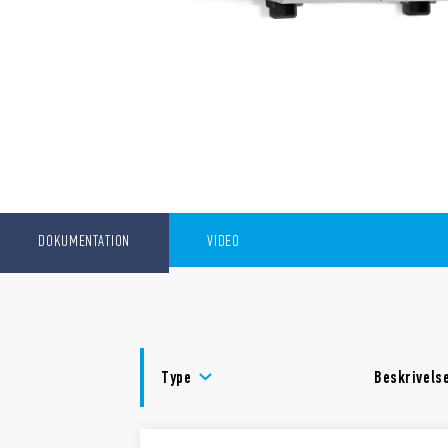
DOKUMENTATION
VIDEO
Type
Beskrivels