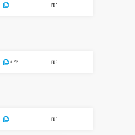
PDF
6 MB
PDF
PDF