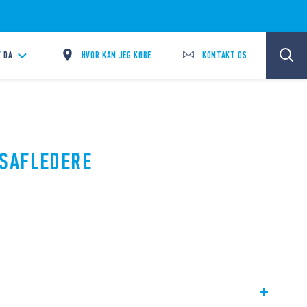
HVOR KAN JEG KØBE
KONTAKT OS
/
DA
SAFLEDERE