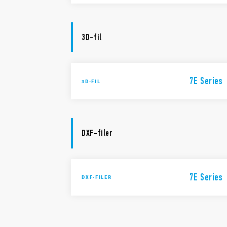
3D-fil
7E Series
3D-FIL
DXF-filer
7E Series
DXF-FILER