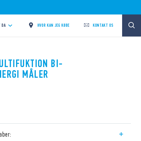
HVOR KAN JEG KØBE
KONTAKT OS
/
DA
ULTIFUKTION BI-
NERGI MÅLER
aber: