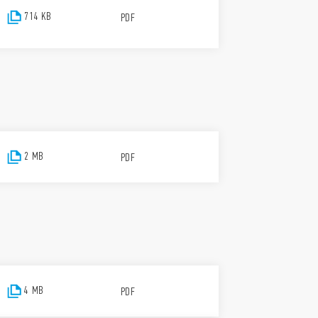
714 KB
PDF
2 MB
PDF
4 MB
PDF