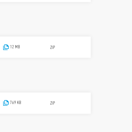
12 MB
ZIP
769 KB
ZIP