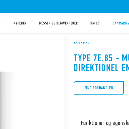
T
NYHEDER
MESSER OG BEGIVENHEDER
OM OS
DANMARK 
7E-SERIEN
TYPE 7E.85 - M
DIREKTIONEL E
FIND FORHANDLER
Funktioner og egensk