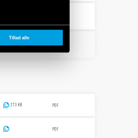
3 MB
PDF
Tillad alle
PDF
273 KB
PDF
PDF