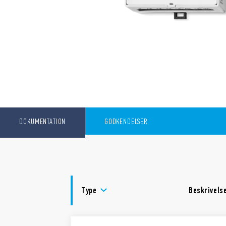
DOKUMENTATION
GODKENDELSER
Type
Beskrivels