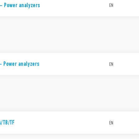
 – Power analyzers
EN
 - Power analyzers
EN
A/TB/TF
EN