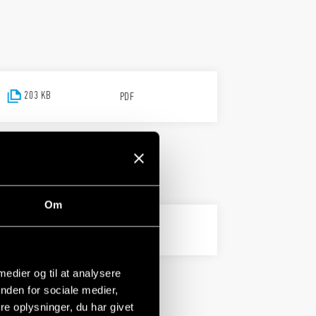
203 KB
PDF
Om
PDF
 medier og til at analysere
nden for sociale medier,
e oplysninger, du har givet