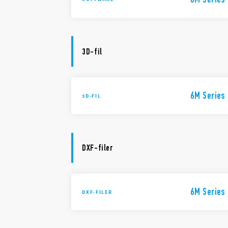
3D-fil
6M Series
3D-FIL
DXF-filer
6M Series
DXF-FILER