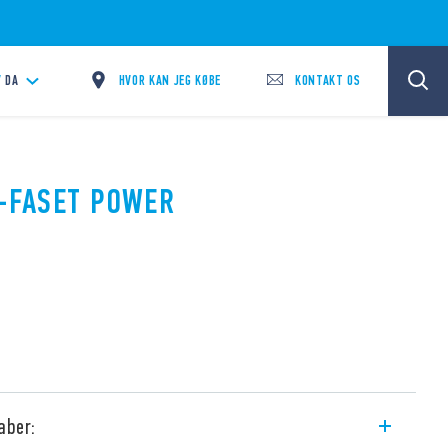
HVOR KAN JEG KØBE
KONTAKT OS
/
DA
1-FASET POWER
aber: