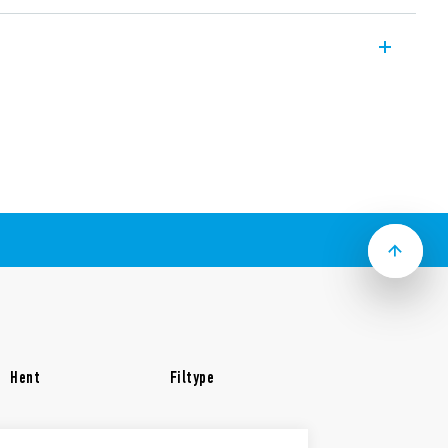
e 6M.TF.9.024.1200 der kan lave TRMS AC
V DC
kations port
 kVA, kvar, Hz, THD (I), Vpk, Ipk, Cosφ
åling: kWh
.S.
istre: MSW first, LSW first eller
 Modbus RS485 interface
/2010
 rail adaptor inkluderet)
Hent
Filtype