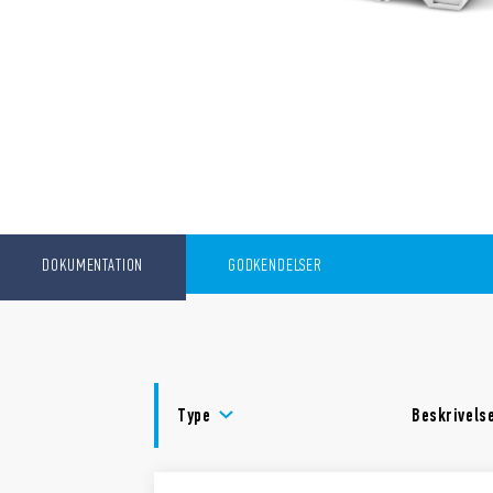
DOKUMENTATION
GODKENDELSER
Type
Beskrivels