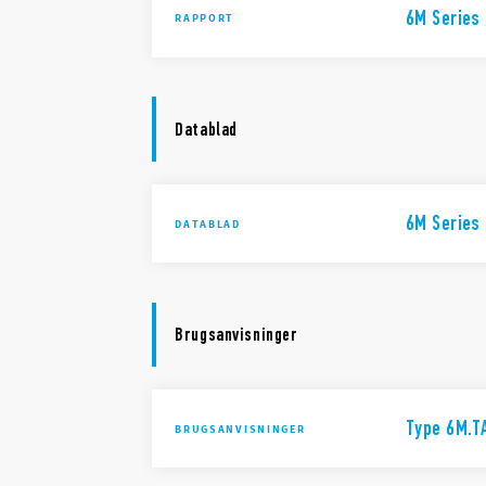
6M Series
RAPPORT
Datablad
6M Series
DATABLAD
Brugsanvisninger
Type 6M.T
BRUGSANVISNINGER