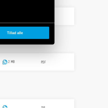
PDF
Tillad alle
2 MB
PDF
ZIP