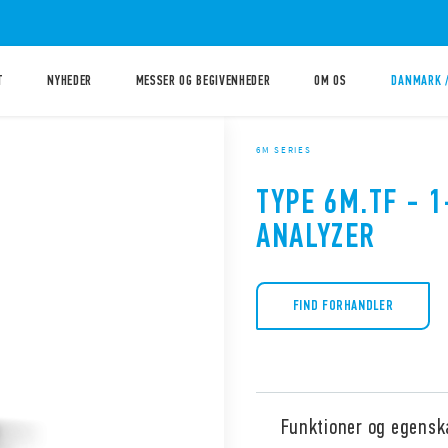
T
NYHEDER
MESSER OG BEGIVENHEDER
OM OS
DANMARK 
6M SERIES
TYPE 6M.TF - 
ANALYZER
FIND FORHANDLER
Funktioner og egensk