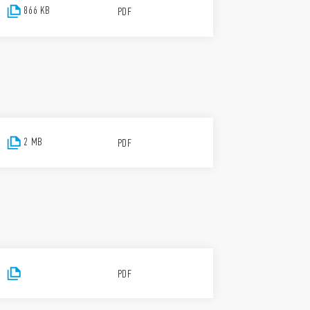
866 KB
PDF
2 MB
PDF
PDF