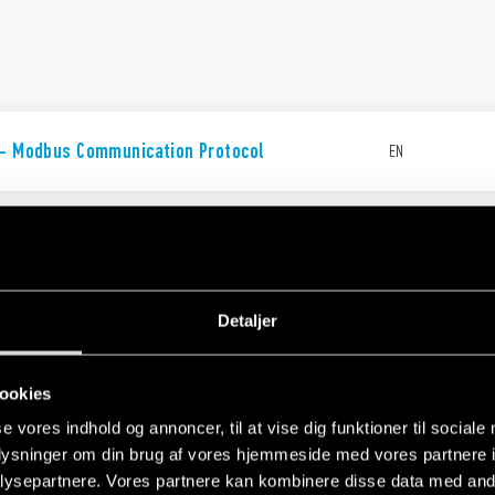
 - Modbus Communication Protocol
EN
Detaljer
Guide 6M/7M Series
EN
ookies
se vores indhold og annoncer, til at vise dig funktioner til sociale
oplysninger om din brug af vores hjemmeside med vores partnere i
ysepartnere. Vores partnere kan kombinere disse data med andr