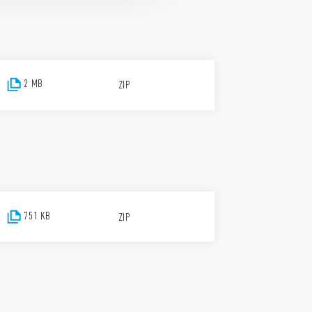
2 MB
ZIP
751 KB
ZIP