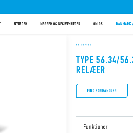
T
NYHEDER
MESSER OG BEGIVENHEDER
OM OS
DANMARK 
56 SERIES
TYPE 56.34/56.
RELÆER
FIND FORHANDLER
Funktioner