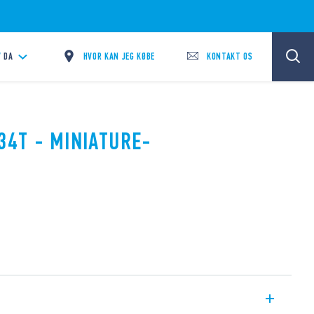
HVOR KAN JEG KØBE
KONTAKT OS
/
DA
34T - MINIATURE-