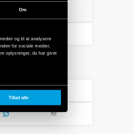
PDF
Om
PDF
 medier og til at analysere
nden for sociale medier,
e oplysninger, du har givet
PDF
Tillad alle
PDF