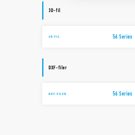
3D-fil
56 Series
3D-FIL
DXF-filer
56 Series
DXF-FILER