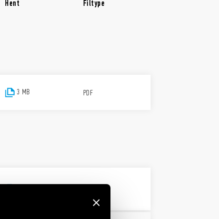
Hent
Filtype
3 MB
PDF
3 MB
PDF