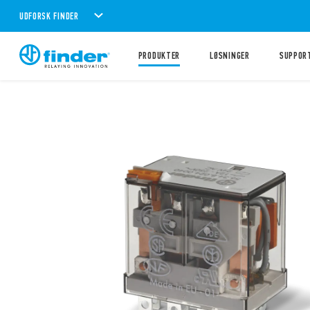
UDFORSK FINDER
PRODUKTER
LØSNINGER
SUPPOR