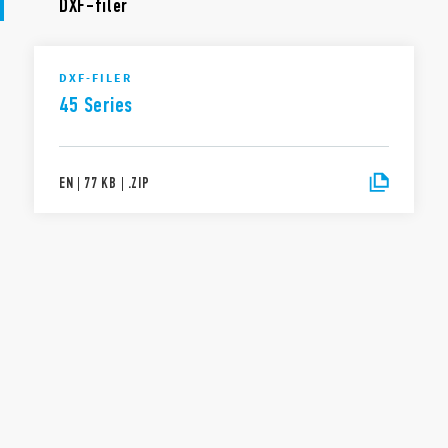
DXF-filer
DXF-FILER
45 Series
EN
|
77 KB
|
.
ZIP