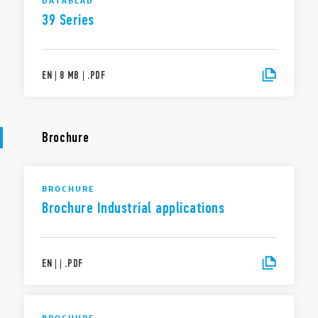
DATABLAD
39 Series
EN
|
8 MB
|
.
PDF
Brochure
BROCHURE
Brochure Industrial applications
EN
|
|
.
PDF
BROCHURE