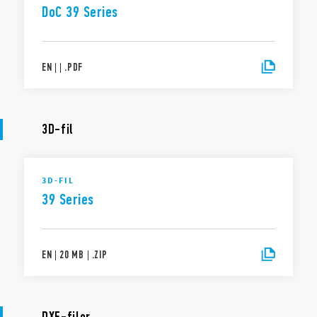
DoC 39 Series
EN
|
|
.
PDF
3D-fil
3D-FIL
39 Series
EN
|
20 MB
|
.
ZIP
DXF-filer