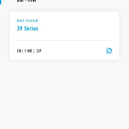
DXF-FILER
39 Series
EN
|
1 MB
|
.
ZIP