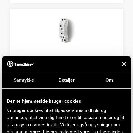
TYPE 19.50 - MODULER MED ANALOG
UDGANG
Samtykke
Detaljer
Om
17,5 mm bred
24 V AC / DC strømforsyning
Denne hjemmeside bruger cookies
DETALJER
Vi bruger cookies til at tilpasse vores indhold og
annoncer, til at vise dig funktioner til sociale medier og til
at analysere vores trafik. Vi deler også oplysninger om
din brug af vores hjemmeside med vores partnere inden