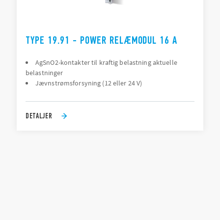
TYPE 19.91 - POWER RELÆMODUL 16 A
AgSnO2-kontakter til kraftig belastning aktuelle
belastninger
Jævnstrømsforsyning (12 eller 24 V)
DETALJER