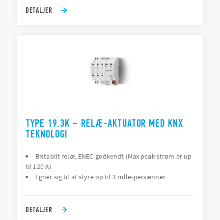
DETALJER
TYPE 19.3K – RELÆ-AKTUATOR MED KNX
TEKNOLOGI
Bistabilt relæ, ENEC godkendt (Max peak-strøm er up
til 120 A)
Egner sig til at styre op til 3 rulle-persienner
DETALJER