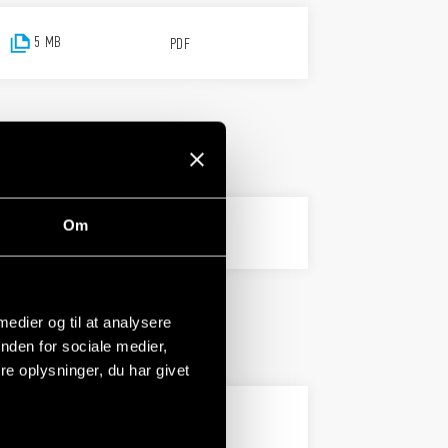
5 MB
PDF
Om
2 MB
PDF
 medier og til at analysere
nden for sociale medier,
e oplysninger, du har givet
PDF