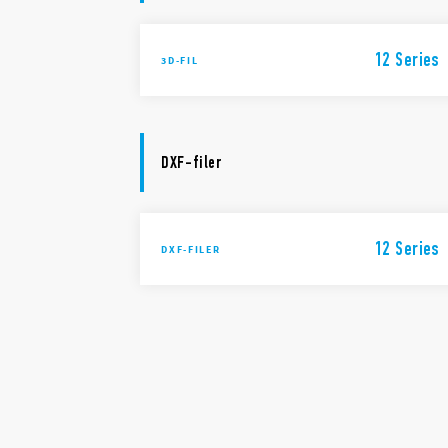
12 Series
3D-FIL
DXF-filer
12 Series
DXF-FILER