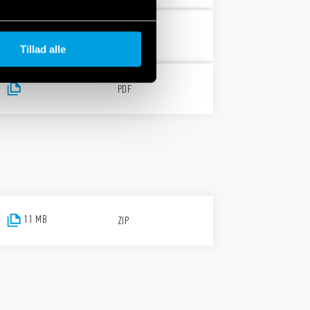
PDF
Tillad alle
PDF
11 MB
ZIP