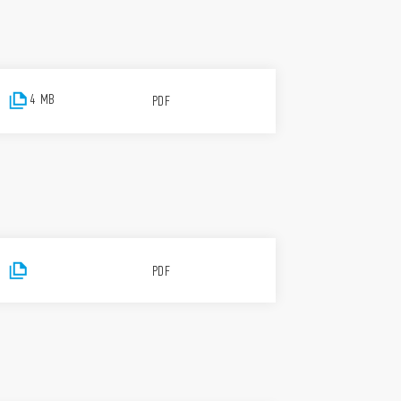
4 MB
PDF
PDF