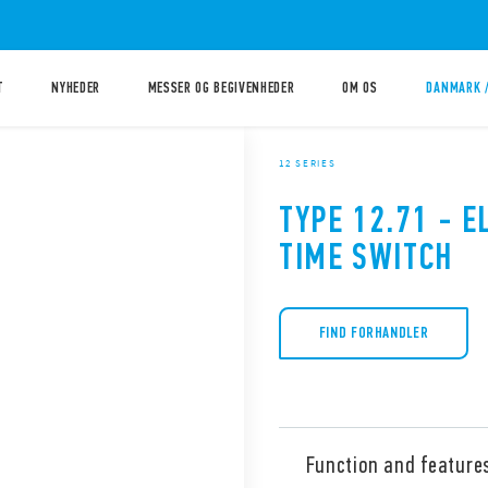
T
NYHEDER
MESSER OG BEGIVENHEDER
OM OS
DANMARK 
12 SERIES
TYPE 12.71 - E
TIME SWITCH
FIND FORHANDLER
Function and feature