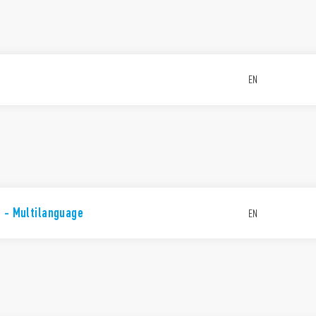
EN
 - Multilanguage
EN