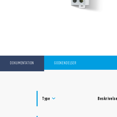
DOKUMENTATION
GODKENDELSER
Type
Beskrivels