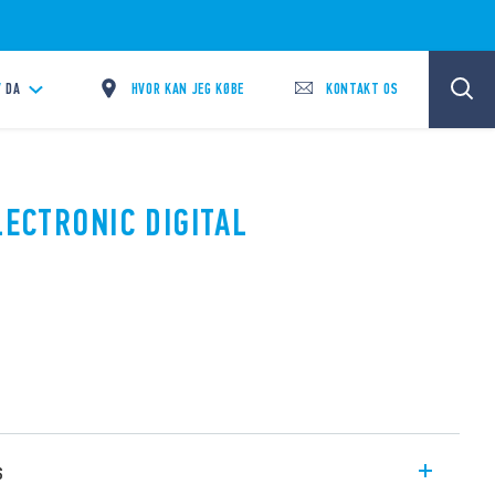
HVOR KAN JEG KØBE
KONTAKT OS
/
DA
LECTRONIC DIGITAL
s